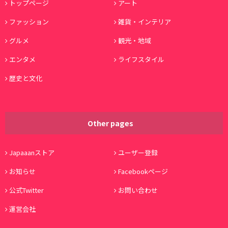
トップページ
アート
ファッション
雑貨・インテリア
グルメ
観光・地域
エンタメ
ライフスタイル
歴史と文化
Other pages
Japaaanストア
ユーザー登録
お知らせ
Facebookページ
公式Twitter
お問い合わせ
運営会社