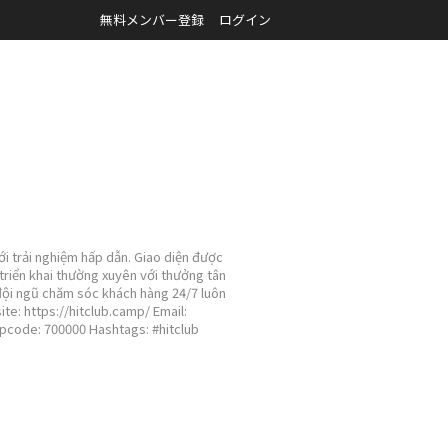
無料メンバー登録
ログイン
ới trải nghiệm hấp dẫn. Giao diện được
 triển khai thường xuyên với thưởng tân
ì đội ngũ chăm sóc khách hàng 24/7 luôn
ite: https://hitclub.camp/ Email:
ipcode: 700000 Hashtags: #hitclub