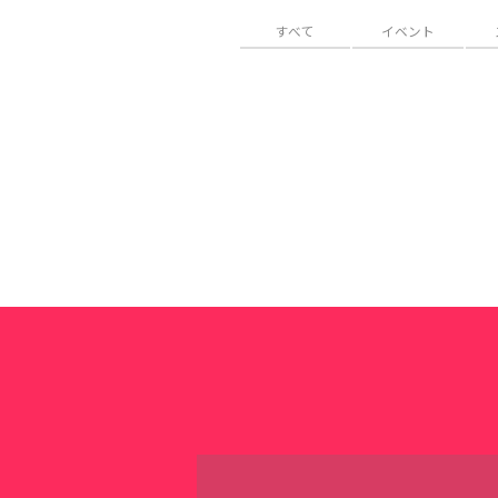
すべて
イベント