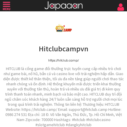
Hitclubcampvn
https://hitclub.camp/
HITCLUB là cổng game đổi thưởng trực tuyến cung cấp nhiều trò chơi
như game bài, nổ hũ, bắn cá và casino live với trải nghiệm hấp dẫn. Giao
diện được thiết kế thân thiện, tối ưu đa nền tảng giúp người chơi thao tác
nhanh chóng và ổn định. Hệ thống khuyến mãi được triển khai thường
xuyên với thưởng tân thủ, hoàn trả và nhiều ưu đãi giá trị đi kèm quy
trình thanh toán nhanh, minh bạch và bảo mật cao. HITCLUB duy trì đội
ngũ chăm sóc khách hàng 24/7 luôn sẵn sàng hỗ trợ người chơi mọi lúc
trong quá trình trải nghiệm. Thông tin liên hệ: Thương hiệu: HITCLUB
Website: https://hitclub.camp/ Email: support@hitclub.camp Hotline:
0986 274 531 Địa chỉ: 18 Đ. Võ Văn Ngân, Thủ Đức, Tp. Hồ Chí Minh, Việt
Nam Zipcode: 700000 Hashtags: #hitclub #hitclubcasino
#slotgamehitclub #dangkyhitclub