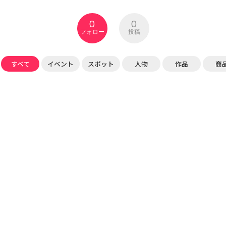
0
0
フォロー
投稿
すべて
イベント
スポット
人物
作品
商