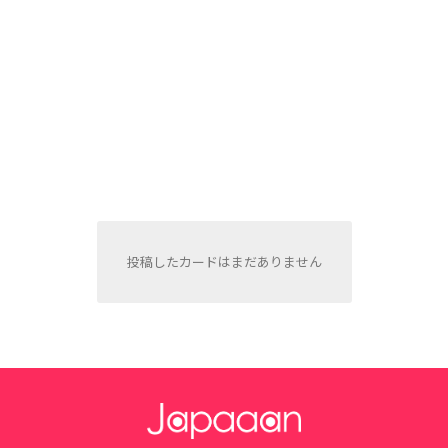
投稿したカードはまだありません