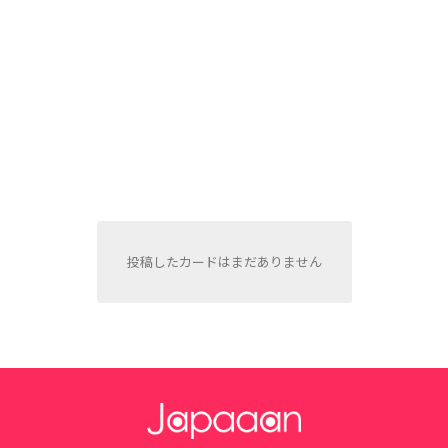
投稿したカードはまだありません