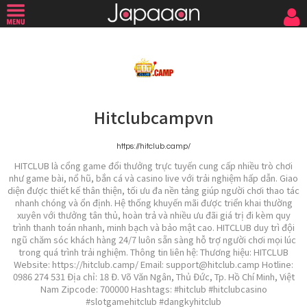
Hitclubcampvn
https://hitclub.camp/
HITCLUB là cổng game đổi thưởng trực tuyến cung cấp nhiều trò chơi
như game bài, nổ hũ, bắn cá và casino live với trải nghiệm hấp dẫn. Giao
diện được thiết kế thân thiện, tối ưu đa nền tảng giúp người chơi thao tác
nhanh chóng và ổn định. Hệ thống khuyến mãi được triển khai thường
xuyên với thưởng tân thủ, hoàn trả và nhiều ưu đãi giá trị đi kèm quy
trình thanh toán nhanh, minh bạch và bảo mật cao. HITCLUB duy trì đội
ngũ chăm sóc khách hàng 24/7 luôn sẵn sàng hỗ trợ người chơi mọi lúc
trong quá trình trải nghiệm. Thông tin liên hệ: Thương hiệu: HITCLUB
Website: https://hitclub.camp/ Email: support@hitclub.camp Hotline:
0986 274 531 Địa chỉ: 18 Đ. Võ Văn Ngân, Thủ Đức, Tp. Hồ Chí Minh, Việt
Nam Zipcode: 700000 Hashtags: #hitclub #hitclubcasino
#slotgamehitclub #dangkyhitclub