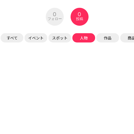
0
0
フォロー
投稿
すべて
イベント
スポット
人物
作品
商