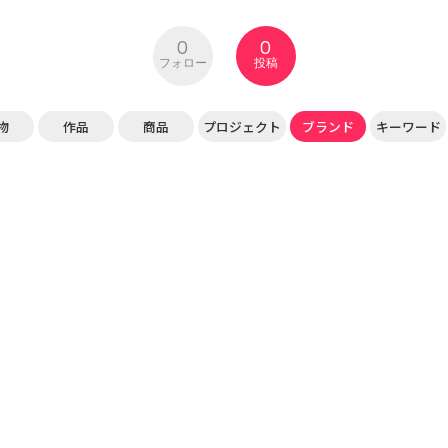
0
0
フォロー
投稿
物
作品
商品
プロジェクト
ブランド
キーワード