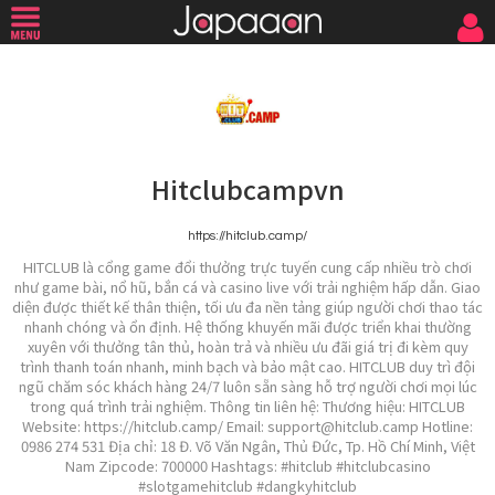
Hitclubcampvn
https://hitclub.camp/
HITCLUB là cổng game đổi thưởng trực tuyến cung cấp nhiều trò chơi
như game bài, nổ hũ, bắn cá và casino live với trải nghiệm hấp dẫn. Giao
diện được thiết kế thân thiện, tối ưu đa nền tảng giúp người chơi thao tác
nhanh chóng và ổn định. Hệ thống khuyến mãi được triển khai thường
xuyên với thưởng tân thủ, hoàn trả và nhiều ưu đãi giá trị đi kèm quy
trình thanh toán nhanh, minh bạch và bảo mật cao. HITCLUB duy trì đội
ngũ chăm sóc khách hàng 24/7 luôn sẵn sàng hỗ trợ người chơi mọi lúc
trong quá trình trải nghiệm. Thông tin liên hệ: Thương hiệu: HITCLUB
Website: https://hitclub.camp/ Email: support@hitclub.camp Hotline:
0986 274 531 Địa chỉ: 18 Đ. Võ Văn Ngân, Thủ Đức, Tp. Hồ Chí Minh, Việt
Nam Zipcode: 700000 Hashtags: #hitclub #hitclubcasino
#slotgamehitclub #dangkyhitclub