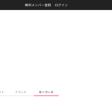
無料メンバー登録
ログイン
クト
ブランド
キーワード