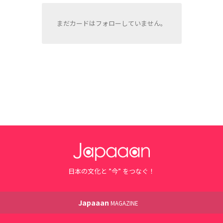
まだカードはフォローしていません。
日本の文化と ”今” をつなぐ！
Japaaan
MAGAZINE