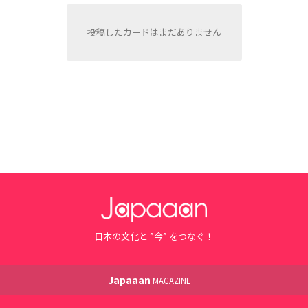
投稿したカードはまだありません
日本の文化と ”今” をつなぐ！
Japaaan
MAGAZINE