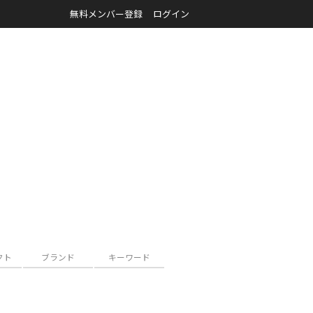
無料メンバー登録
ログイン
クト
ブランド
キーワード