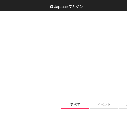
Japaaanマガジン
すべて
イベント