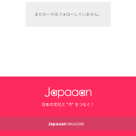
まだカードはフォローしていません。
日本の文化と ”今” をつなぐ！
Japaaan
MAGAZINE