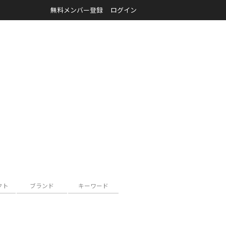
無料メンバー登録
ログイン
クト
ブランド
キーワード