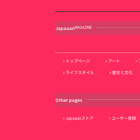
Japaaan
MAGAZINE
トップページ
アート
ライフスタイル
歴史と文化
Other pages
Japaaanストア
ユーザー登録