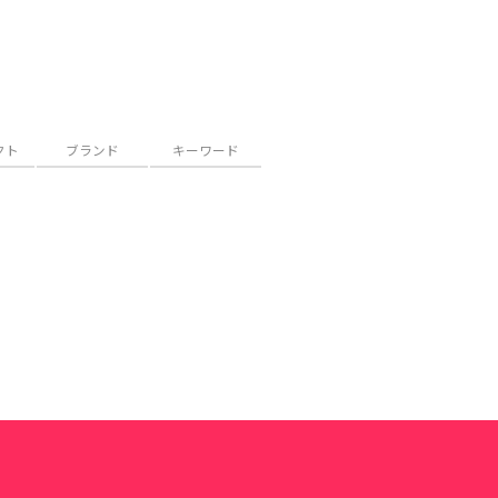
クト
ブランド
キーワード