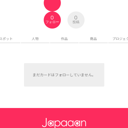
0
0
フォロー
投稿
スポット
人物
作品
商品
プロジェ
まだカードはフォローしていません。