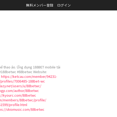
無料メンバー登録
ログイン
hể thao ảo. Ứng dụng 188BET mobile tải
t #188betwc #88betwc Website:
.
https://ketcau.com/member/94231-
g/profiles/7006485-188bet-wc
elazy.net/users/u/88betwc/
iogp.com/author/88betwc
://kyourc.com/88betwc
om/members/88betwc/profile/
1599/profile.html
ps://skiomusic.com/88betwc