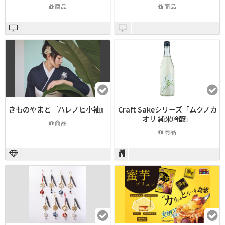
商品
商品
きものやまと『ハレノヒ小袖』
Craft Sakeシリーズ「ムクノカ
オリ 純米吟醸」
商品
商品