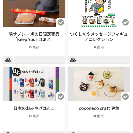
鳩サブレー 鳩の日限定商品
つくし坊やメッセージフィギュ
「Keep Your はぁと」
アコレクション
商品
商品
日本のおみやげはんこ
coconeco craft 豆鉢
商品
商品