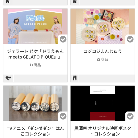
ジェラート ピケ『ドラえもん
コジコジまんじゅう
meets GELATO PIQUE』』
商品
商品
TVアニメ『ダンダダン』はん
黒澤明 オリジナル映画ポスタ
こコレクション
ー・コレクション