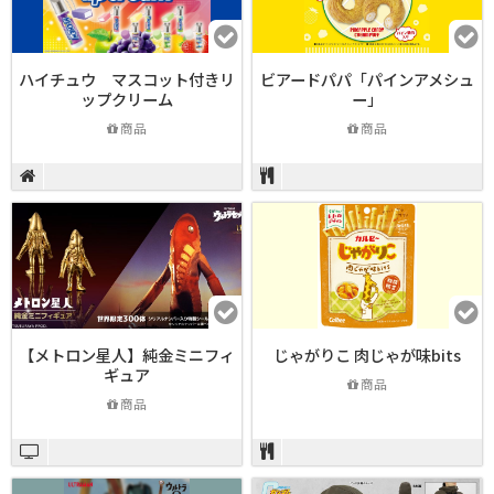
ハイチュウ マスコット付きリ
ビアードパパ「パインアメシュ
ップクリーム
ー」
商品
商品
【メトロン星人】純金ミニフィ
じゃがりこ 肉じゃが味bits
ギュア
商品
商品