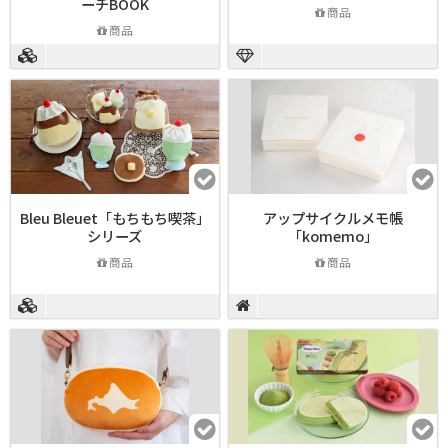
ーチBOOK
商品
商品
Bleu Bleuet「もちもち喫茶」
アップサイクルメモ帳
シリーズ
「komemo」
商品
商品