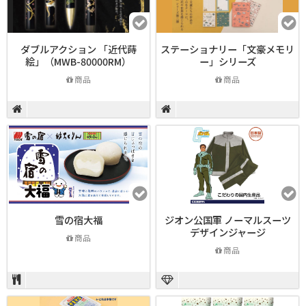
ダブルアクション 「近代蒔
ステーショナリー「文豪メモリ
絵」（MWB-80000RM）
ー」シリーズ
商品
商品
雪の宿大福
ジオン公国軍 ノーマルスーツ
デザインジャージ
商品
商品