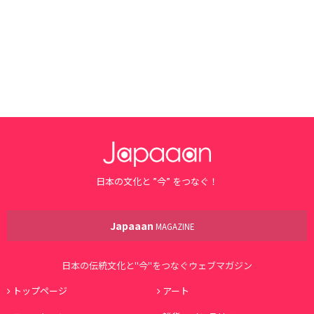
日本の文化と ”今” をつなぐ！
Japaaan
MAGAZINE
日本の伝統文化と"今"をつなぐウェブマガジン
トップページ
アート