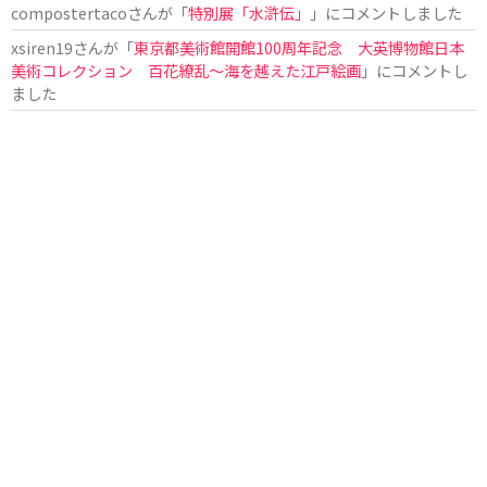
compostertaco
さんが「
特別展「水滸伝」
」にコメントしました
xsiren19
さんが「
東京都美術館開館100周年記念 大英博物館日本
美術コレクション 百花繚乱～海を越えた江戸絵画
」にコメントし
ました