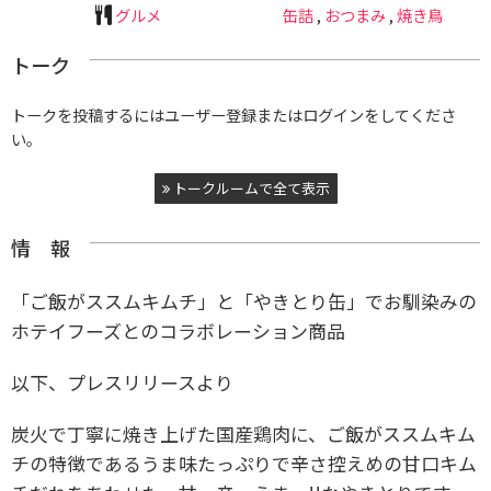
グルメ
缶詰
,
おつまみ
,
焼き鳥
トーク
トークを投稿するにはユーザー登録またはログインをしてくださ
い。
トークルームで全て表示
情 報
「ご飯がススムキムチ」と「やきとり缶」でお馴染みの
ホテイフーズとのコラボレーション商品
以下、プレスリリースより
炭火で丁寧に焼き上げた国産鶏肉に、ご飯がススムキム
チの特徴であるうま味たっぷりで辛さ控えめの甘口キム