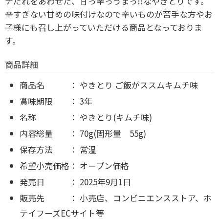
チだれをあわせた、甘っ辛っうまっ!!なやきとりです。
辛すぎない甘めの味付けなので辛いものが苦手な方やお
子様にも召し上がっていただける商品となっておりま
す。
商品詳細
商品名 ： やきとり ご飯がススムキムチ味
賞味期限 ： 3年
名称 ： やきとり(キムチ味)
内容総量 ： 70g(固形量 55g)
保存方法 ： 常温
希望小売価格： オープン価格
発売日 ： 2025年9月1日
販売先 ： 小売店、コンビニエンスストア、ホ
テイフーズECサイト等