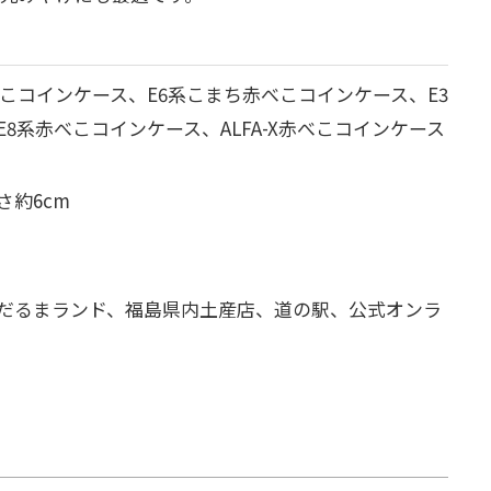
こコインケース、E6系こまち赤べこコインケース、
E3
8系赤べこコインケース、ALFA-X赤べこコインケース
さ約6cm
だるまランド、福島県内土産店、道の駅、
公式オンラ