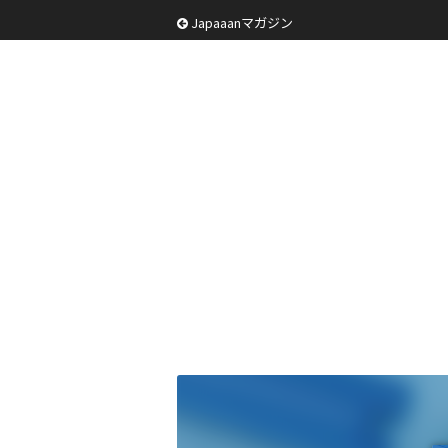
Japaaanマガジン