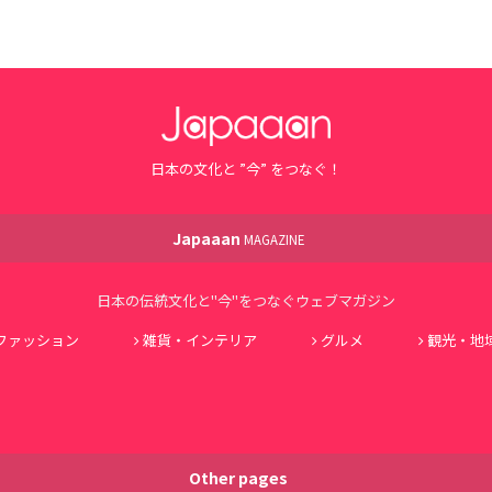
日本の文化と ”今” をつなぐ！
Japaaan
MAGAZINE
日本の伝統文化と"今"をつなぐウェブマガジン
ファッション
雑貨・インテリア
グルメ
観光・地
Other pages