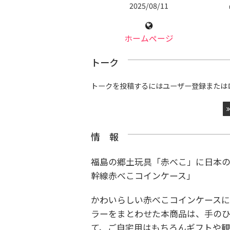
2025/08/11
ホームページ
トーク
トークを投稿するにはユーザー登録または
情 報
福島の郷土玩具「赤べこ」に日本
幹線赤べこコインケース」
かわいらしい赤べこコインケースに、E
ラーをまとわせた本商品は、手のひ
て、ご自宅用はもちろんギフトや観