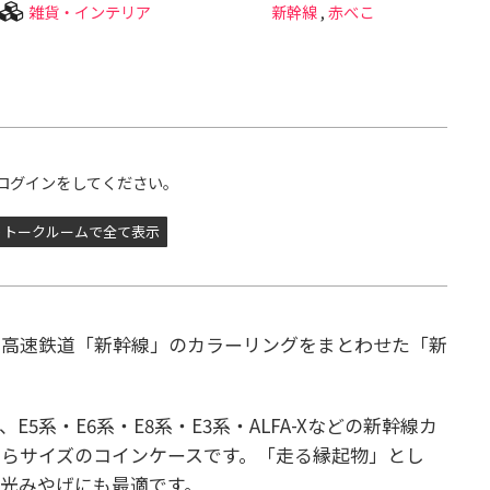
雑貨・インテリア
新幹線
,
赤べこ
ログインをしてください。
トークルームで全て表示
の高速鉄道「新幹線」のカラーリングをまとわせた「新
5系・E6系・E8系・E3系・ALFA-Xなどの新幹線カ
らサイズのコインケースです。「走る縁起物」とし
光みやげにも最適です。