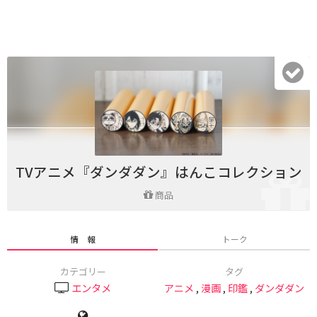
TVアニメ『ダンダダン』はんこコレクション
商品
情 報
トーク
カテゴリー
タグ
エンタメ
アニメ
,
漫画
,
印鑑
,
ダンダダン