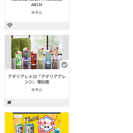
ARCH
商品
アデリアレトロ「アデリアアレ
ンジ」復刻版
商品