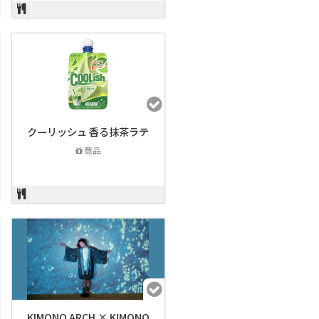
クーリッシュ 香る抹茶ラテ
商品
KIMONO ARCH × KIMONO