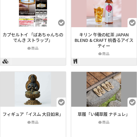
カプセルトイ 「ばあちゃんちの
キリン 午後の紅茶 JAPAN
でんき ストラップ」
BLEND & CRAFT 桃香るアイス
ティー
商品
商品
フィギュア「イスム 大日如来」
草履「い縄草履 ナチュレ」
商品
商品