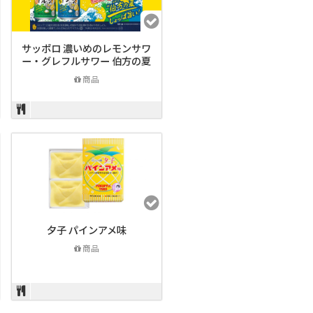
サッポロ 濃いめのレモンサワ
ー・グレフルサワー 伯方の夏
商品
夕子 パインアメ味
商品