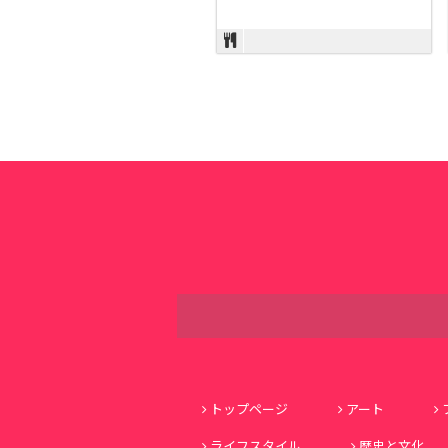
トップページ
アート
ライフスタイル
歴史と文化