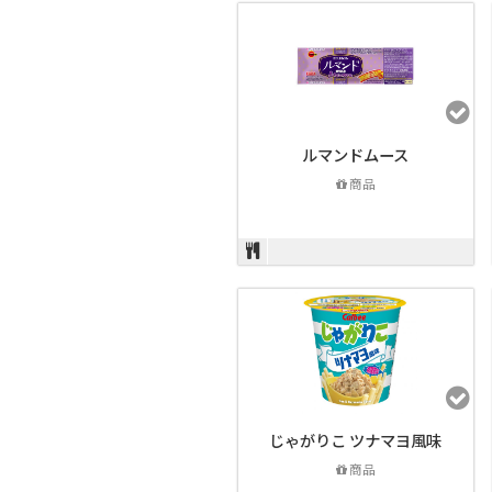
ルマンドムース
商品
じゃがりこ ツナマヨ風味
商品