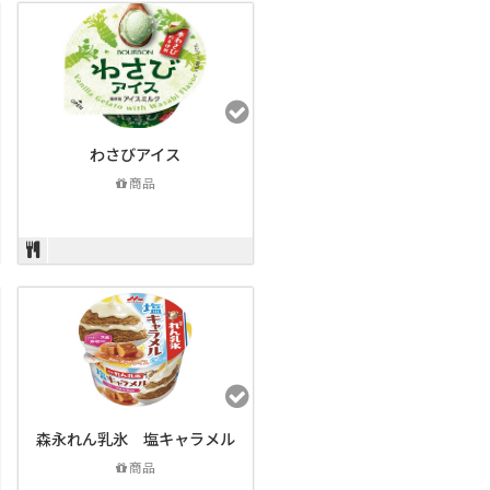
わさびアイス
商品
森永れん乳氷 塩キャラメル
商品