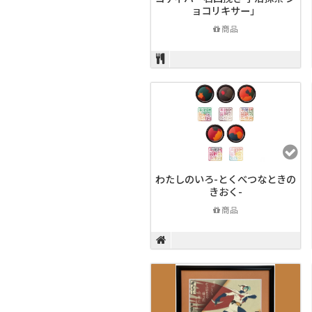
ョコリキサー」
商品
わたしのいろ-とくべつなときの
きおく-
商品