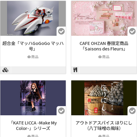
超合金「マッハGoGoGo マッハ
CAFE OHZAN 春限定商品
号」
「Saisons des Fleurs」
商品
商品
「KATE LICCA -Make My
アウトドアスパイス ほりにし
Color-」シリーズ
（八丁味噌の風味）
商品
商品