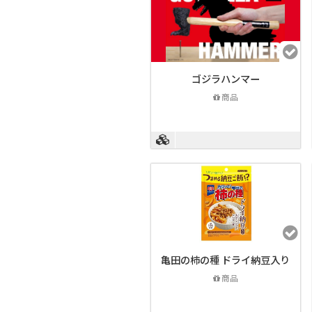
ゴジラハンマー
商品
亀田の柿の種 ドライ納豆入り
商品