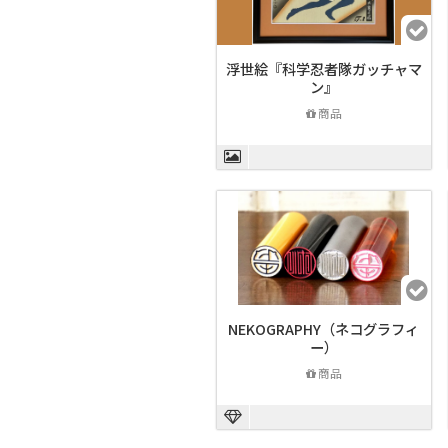
浮世絵『科学忍者隊ガッチャマ
ン』
商品
NEKOGRAPHY（ネコグラフィ
ー）
商品