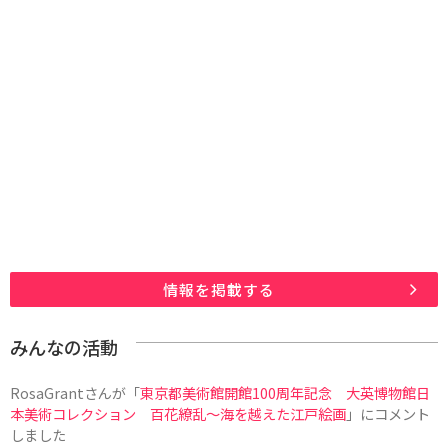
情報を掲載する
みんなの活動
RosaGrant
さんが「
東京都美術館開館100周年記念 大英博物館日
本美術コレクション 百花繚乱～海を越えた江戸絵画
」にコメント
しました