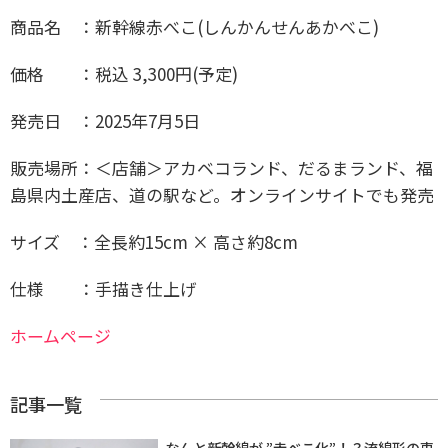
商品名 ：新幹線赤べこ(しんかんせんあかべこ)
価格 ：税込 3,300円(予定)
発売日 ：2025年7月5日
販売場所：＜店舗＞
アカベコランド、だるまランド、福
島県内土産店、道の駅など。オンラインサイトでも発売
サイズ ：全長約15cm × 高さ約8cm
仕様 ：手描き仕上げ
ホームページ
記事一覧
なんと新幹線が ”赤べこ化”！？流線形の車