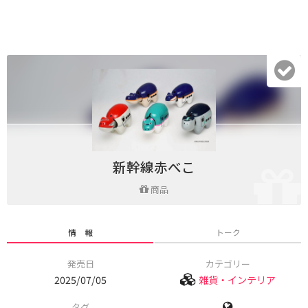
新幹線赤べこ
商品
情 報
トーク
発売日
カテゴリー
2025/07/05
雑貨・インテリア
タグ