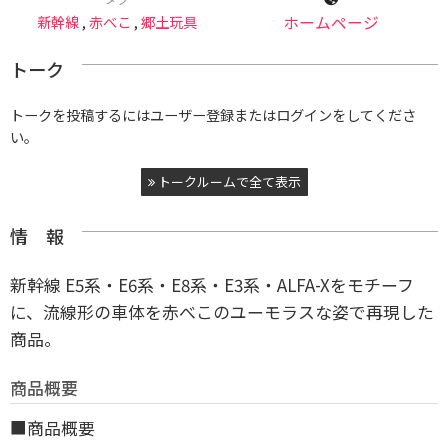
新幹線
,
赤べこ
,
郷土玩具
ホームページ
トーク
トークを投稿するにはユーザー登録またはログインをしてくださ
い。
トークルームで全て表示
情 報
新幹線 E5系・E6系・E8系・E3系・ALFA-Xをモチーフ
に、流線形の車体を赤べこのユーモラスな姿で再現した
商品。
商品概要
■商品概要