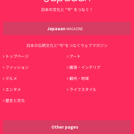
日本の文化と ”今” をつなぐ！
Japaaan
MAGAZINE
日本の伝統文化と"今"をつなぐウェブマガジン
トップページ
アート
ファッション
雑貨・インテリア
グルメ
観光・地域
エンタメ
ライフスタイル
歴史と文化
Other pages