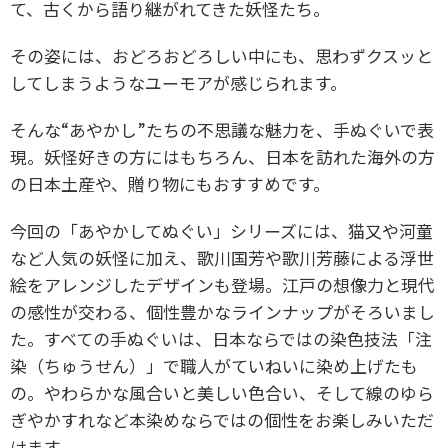
て、古くから語り継がれてきた妖怪たち。
その姿には、おどろおどろしい中にも、思わずクスッと
してしまうようなユーモアが感じられます。
そんな“あやかし”たちの不思議な魅力を、手ぬぐいで表
現。妖怪好きの方にはもちろん、日本を訪れた海外の方
の日本土産や、贈り物にもおすすめです。
今回の「あやかしてぬぐい」シリーズには、猫又や河童
など人気の妖怪に加え、歌川国芳や歌川芳藤による浮世
絵をアレンジしたデザインも登場。江戸の想像力と現代
の感性が交わる、個性豊かなラインナップがそろいまし
た。すべての手ぬぐいは、日本ならではの染色技法「注
染（ちゅうせん）」で職人がていねいに染め上げたも
の。やわらかな風合いと美しい色合い、そして線のゆら
ぎやかすれなど本染めならではの個性をお楽しみいただ
けます。