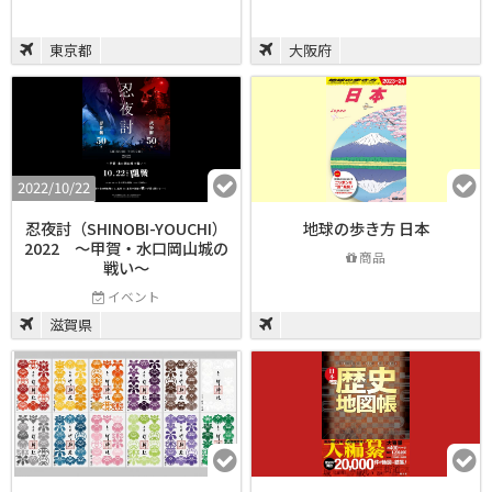
東京都
大阪府
2022/10/22
忍夜討（SHINOBI-YOUCHI）
地球の歩き方 日本
2022 〜甲賀・水口岡山城の
商品
戦い〜
イベント
滋賀県