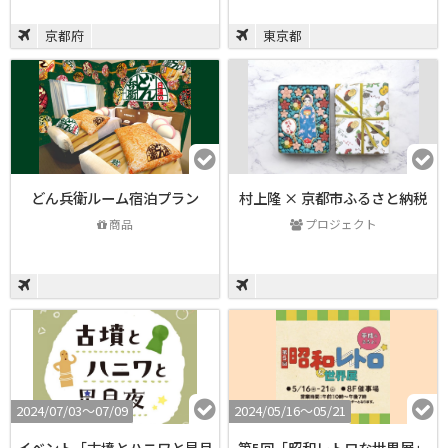
京都府
東京都
どん兵衛ルーム宿泊プラン
村上隆 × 京都市ふるさと納税
商品
プロジェクト
2024/07/03〜07/09
2024/05/16〜05/21
イベント「古墳とハニワと星月
第5回「昭和レトロな世界展」