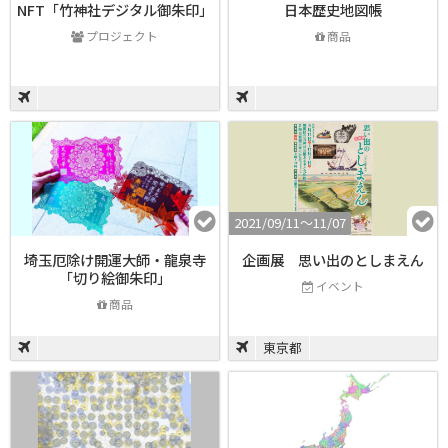
NFT「竹神社デジタル御朱印」
日本歴史地図帳
プロジェクト
商品
2021/09/11〜11/07
埼玉厄除け開運大師・龍泉寺
企画展 思い出のとしまえん
「切り絵御朱印」
イベント
商品
東京都