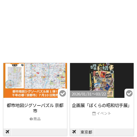
2026/01/31〜03/22
都市地図ジグソーパズル 京都
企画展「ぼくらの昭和切手展」
市
イベント
商品
東京都