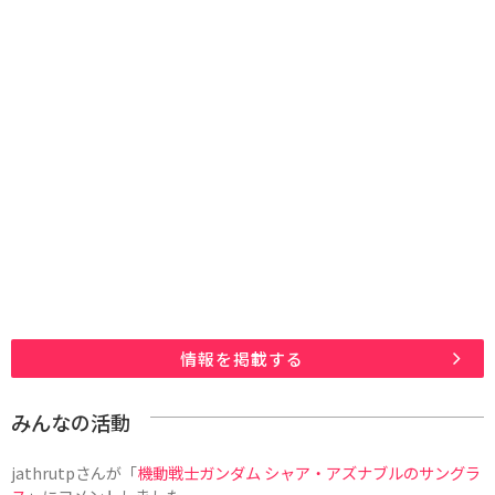
情報を掲載する
みんなの活動
jathrutp
さんが「
機動戦士ガンダム シャア・アズナブルのサングラ