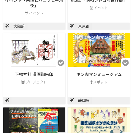
夜」
イベント
イベント
大阪府
東京都
下鴨神社 漫画御朱印
キン肉マンミュージアム
プロジェクト
スポット
静岡県