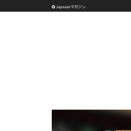
Japaaanマガジン