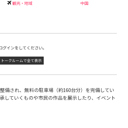
観光・地域
中国
ログインをしてください。
トークルームで全て表示
整備され、無料の駐車場（約160台分）を完備してい
承していくものや市民の作品を展示したり、イベント