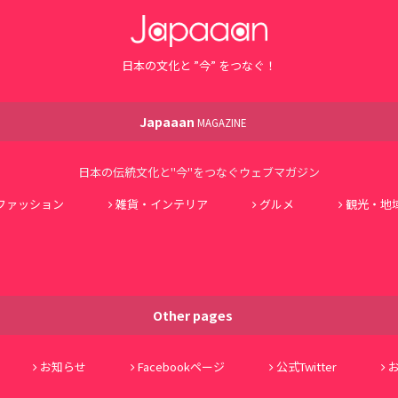
日本の文化と ”今” をつなぐ！
Japaaan
MAGAZINE
日本の伝統文化と"今"をつなぐウェブマガジン
ファッション
雑貨・インテリア
グルメ
観光・地
Other pages
お知らせ
Facebookページ
公式Twitter