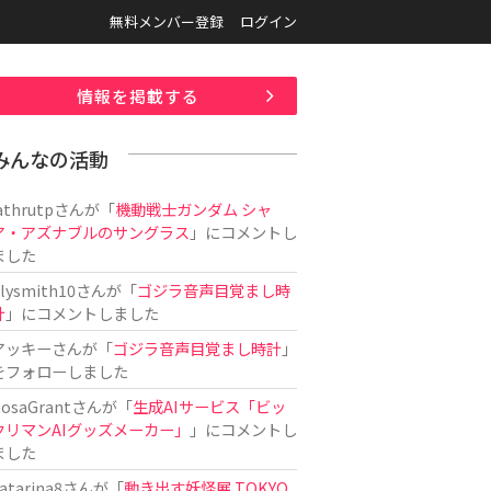
無料メンバー登録
ログイン
情報を掲載する
みんなの活動
athrutp
さんが「
機動戦士ガンダム シャ
ア・アズナブルのサングラス
」にコメントし
ました
ilysmith10
さんが「
ゴジラ音声目覚まし時
計
」にコメントしました
アッキー
さんが「
ゴジラ音声目覚まし時計
」
をフォローしました
osaGrant
さんが「
生成AIサービス「ビッ
クリマンAIグッズメーカー」
」にコメントし
ました
atarina8
さんが「
動き出す妖怪展 TOKYO