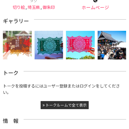
タグ
切り絵
,
埼玉県
,
御朱印
ホームページ
ギャラリー
トーク
トークを投稿するにはユーザー登録またはログインをしてくださ
い。
トークルームで全て表示
情 報