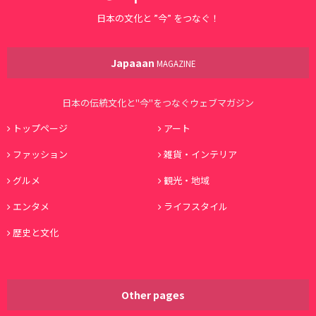
日本の文化と ”今” をつなぐ！
Japaaan
MAGAZINE
日本の伝統文化と"今"をつなぐウェブマガジン
トップページ
アート
ファッション
雑貨・インテリア
グルメ
観光・地域
エンタメ
ライフスタイル
歴史と文化
Other pages