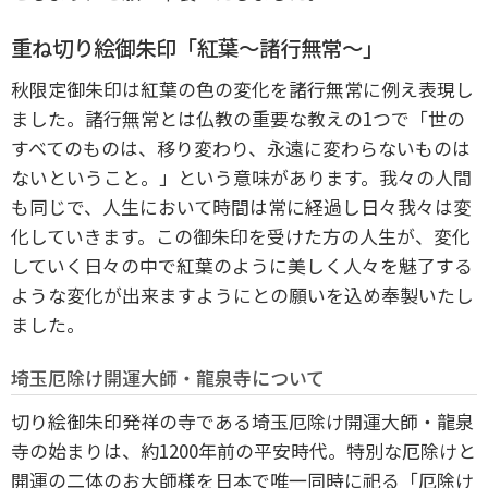
重ね切り絵御朱印「紅葉～諸行無常～」
秋限定御朱印は紅葉の色の変化を諸行無常に例え表現し
ました。
諸行無常とは仏教の重要な教えの1つで「世の
すべてのものは、移り変わり、永遠に変わらないものは
ないということ。」という意味があります。我々の人間
も同じで、人生において時間は常に経過し日々我々は変
化していきます。この御朱印を受けた方の人生が、変化
していく日々の中で紅葉のように美しく人々を魅了する
ような変化が出来ますようにとの願いを込め奉製いたし
ました。
埼玉厄除け開運大師・龍泉寺について
切り絵御朱印発祥の寺である埼玉厄除け開運大師・龍泉
寺の始まりは、約1200年前の平安時代。
特別な厄除けと
開運の二体のお大師様を日本で唯一同時に祀る「厄除け