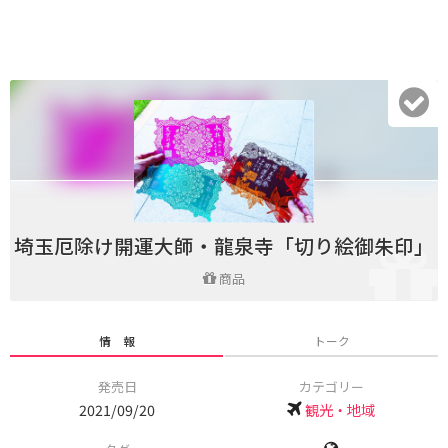
埼玉厄除け開運大師・龍泉寺「切り絵御朱印」
商品
情 報
トーク
発売日
カテゴリー
2021/09/20
観光・地域