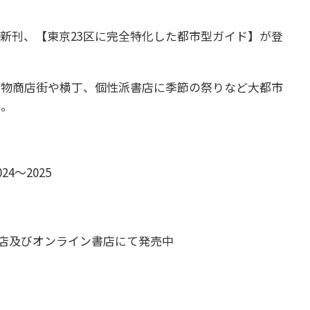
新刊、【東京23区に完全特化した都市型ガイド】が登
名物商店街や横丁、個性派書店に季節の祭りなど大都市
介。
4～2025
国書店及びオンライン書店にて発売中