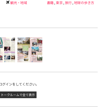
観光・地域
書籍
,
東京
,
旅行
,
地球の歩き方
ログインをしてください。
トークルームで全て表示