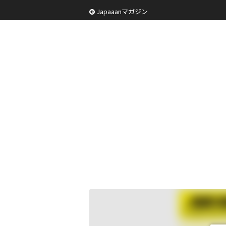
Japaaanマガジン