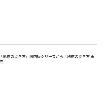
方
「地球の歩き方」国内版シリーズから「地球の歩き方 東
売