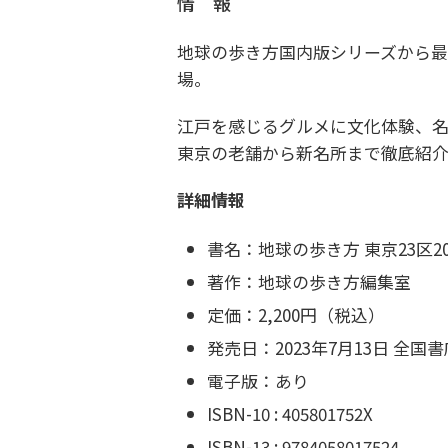
情 報
地球の歩き方国内版シリーズから最
場。
江戸を感じるグルメに文化体験、
東京の老舗から新名所まで徹底紹
詳細情報
書名：地球の歩き方 東京23区202
著作：地球の歩き方編集室
定価：2,200円（税込）
発売日：2023年7月13日 全
電子版：あり
ISBN-10 : 405801752X
ISBN-13 : 9784058017524