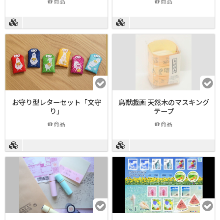
商品
商品
お守り型レターセット「文守
鳥獣戯画 天然木のマスキング
り」
テープ
商品
商品