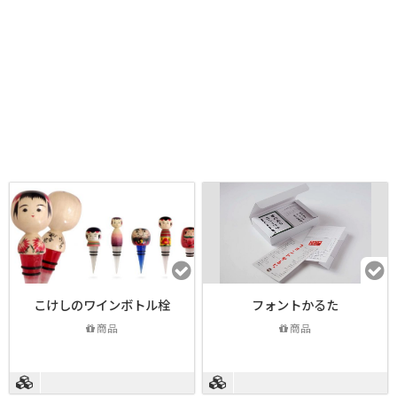
こけしのワインボトル栓
フォントかるた
商品
商品