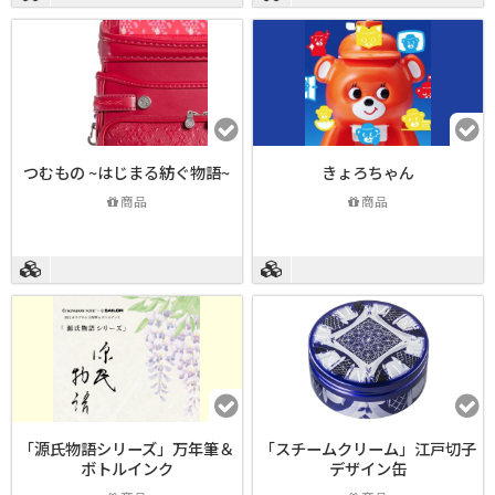
つむもの ~はじまる紡ぐ物語~
きょろちゃん
商品
商品
「源氏物語シリーズ」万年筆＆
「スチームクリーム」江戸切子
ボトルインク
デザイン缶