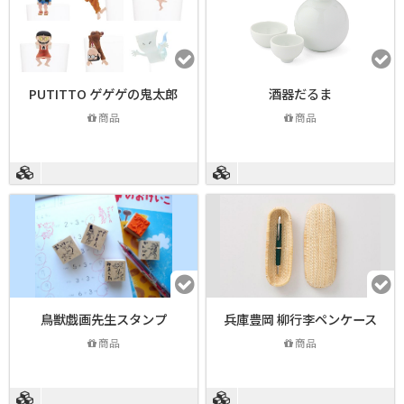
PUTITTO ゲゲゲの鬼太郎
酒器だるま
商品
商品
鳥獣戯画先生スタンプ
兵庫豊岡 柳行李ペンケース
商品
商品