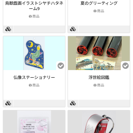
鳥獣戯画イラストシヤチハタネ
夏のグリーティング
ーム9
商品
商品
仏像ステーショナリー
浮世絵図鑑
商品
商品