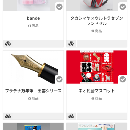
bande
タカシマヤ×ウルトラセブン
ランドセル
商品
商品
プラチナ万年筆 出雲シリーズ
ネオ民藝マスコット
商品
商品