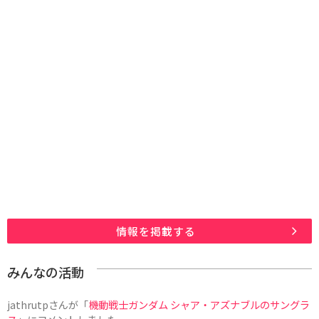
情報を掲載する
みんなの活動
jathrutp
さんが「
機動戦士ガンダム シャア・アズナブルのサングラ