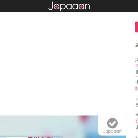
j
l
R
Japaaan!
k