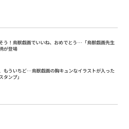
そう！鳥獣戯画でいいね、おめでとう…「鳥獣戯画先生
柄が登場
、もういちど…鳥獣戯画の胸キュンなイラストが入った
スタンプ」