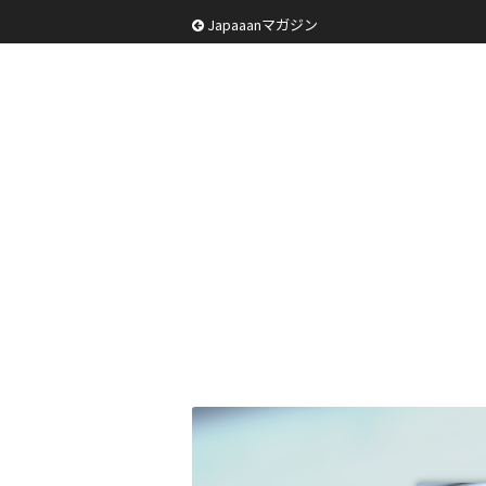
Japaaanマガジン