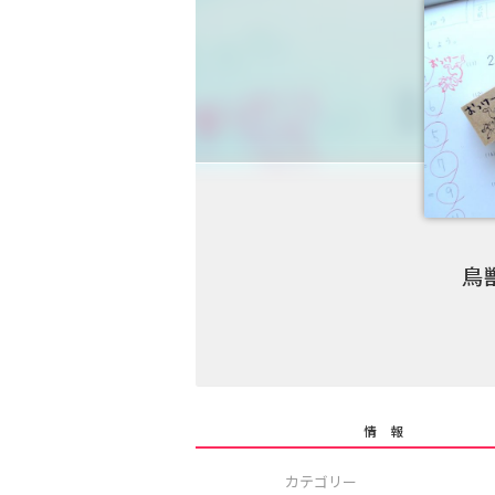
鳥
情 報
カテゴリー