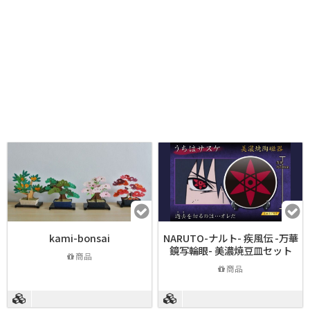
kami-bonsai
NARUTO-ナルト- 疾風伝 -万華
鏡写輪眼- 美濃焼豆皿セット
商品
商品