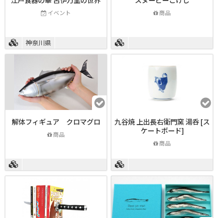
イベント
商品
神奈川県
解体フィギュア クロマグロ
九谷焼 上出長右衛門窯 湯呑 [ス
ケートボード]
商品
商品