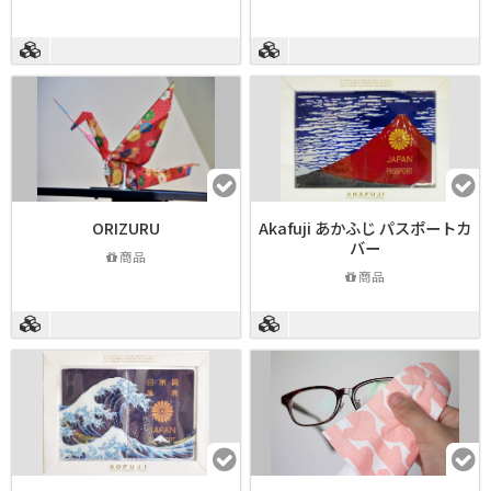
ORIZURU
Akafuji あかふじ パスポートカ
バー
商品
商品