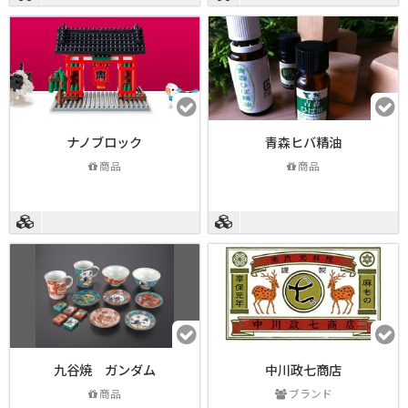
ナノブロック
青森ヒバ精油
商品
商品
九谷焼 ガンダム
中川政七商店
商品
ブランド