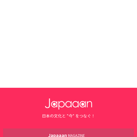
日本の文化と ”今” をつなぐ！
Japaaan
MAGAZINE