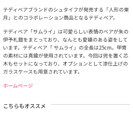
テディベアブランドのシュタイフが発売する「人形の東
月」とのコラボレーション商品となるテディベア。
テディベア「サムライ」は可愛らしい表情のベアが朱の
伊予札鎧をまとっており、なんとも愛嬌のある姿をして
います。
テディベア「 サムライ」の全長は25cm。甲冑
の素材には真鍮が使用されています。今回は兜を置く芯
木もセットになっており、オプションとして漆仕上げの
ガラスケースも用意されています。
ホームページ
こちらもオススメ