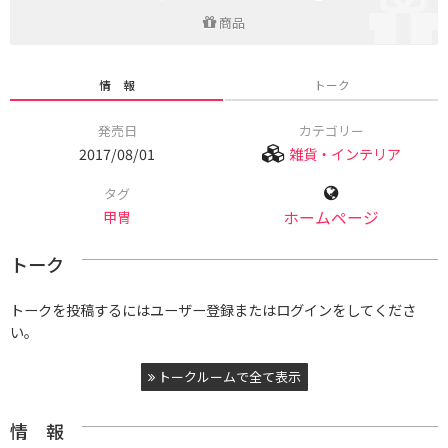
商品
情 報
トーク
発売日
カテゴリー
2017/08/01
雑貨・インテリア
タグ
甲冑
ホームページ
トーク
トークを投稿するにはユーザー登録またはログインをしてくださ
い。
トークルームで全て表示
情 報