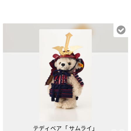
テディベア「 サムライ」