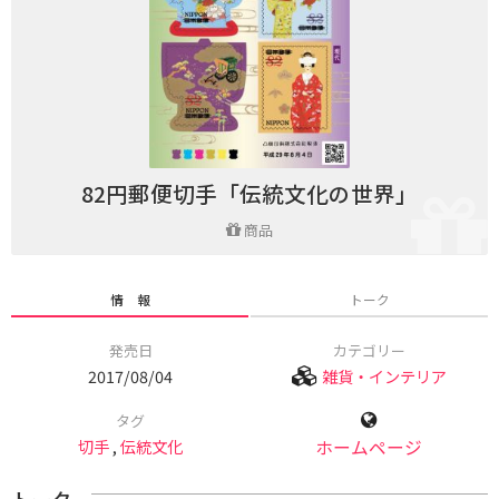
82円郵便切手「伝統文化の世界」
商品
情 報
トーク
発売日
カテゴリー
2017/08/04
雑貨・インテリア
タグ
切手
,
伝統文化
ホームページ
トーク