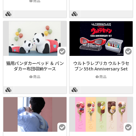
商品
猫用パンダカーベッド ＆ パン
ウルトラレプリカ ウルトラセ
ダカー布団収納ケース
ブン 55th Anniversary Set
商品
商品