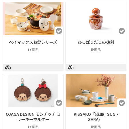
ベイマックスお鍋シリーズ
ひっぱりだこの徳利
商品
商品
OJAGA DESIGN モンチッチ ミ
KISSAKO「継皿(TSUGI-
ラーキーホルダー
SARA)」
商品
商品