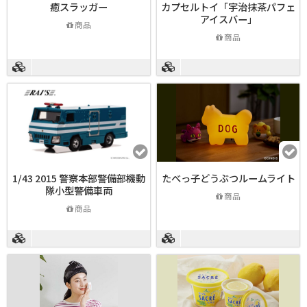
癒スラッガー
カプセルトイ「宇治抹茶パフェ
アイスバー」
商品
商品
1/43 2015 警察本部警備部機動
たべっ子どうぶつルームライト
隊小型警備車両
商品
商品