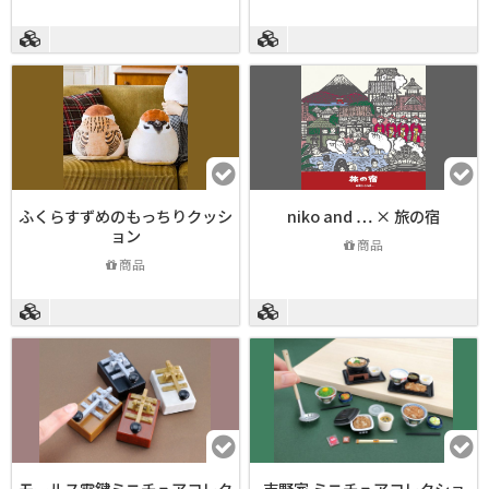
ふくらすずめのもっちりクッシ
niko and … × 旅の宿
ョン
商品
商品
モールス電鍵ミニチュアコレク
吉野家 ミニチュアコレクショ