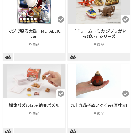
マジで鳴る太鼓 METALLIC
『ドリームトミカ ジブリがい
ver.
っぱい』シリーズ
商品
商品
解体パズルLite 納豆パズル
九十九茄子ぬいぐるみ(原寸大)
商品
商品