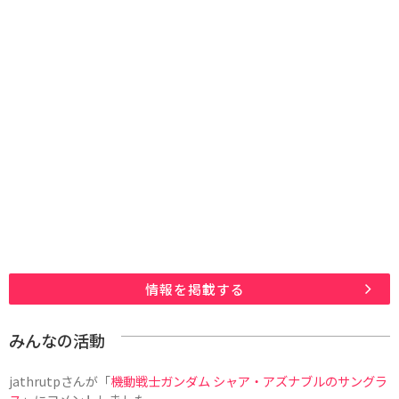
情報を掲載する
みんなの活動
jathrutp
さんが「
機動戦士ガンダム シャア・アズナブルのサングラ