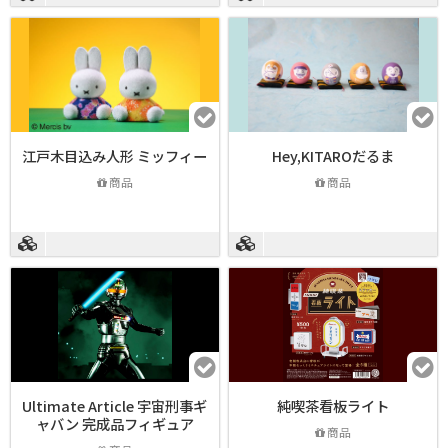
江戸木目込み人形 ミッフィー
Hey,KITAROだるま
商品
商品
Ultimate Article 宇宙刑事ギ
純喫茶看板ライト
ャバン 完成品フィギュア
商品