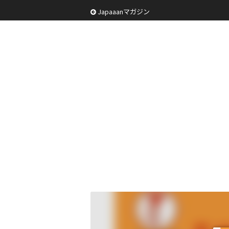
Japaaanマガジン