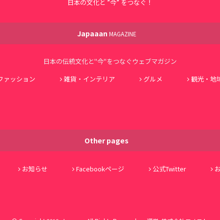
日本の文化と ”今” をつなぐ！
Japaaan
MAGAZINE
日本の伝統文化と"今"をつなぐウェブマガジン
ファッション
雑貨・インテリア
グルメ
観光・地
Other pages
お知らせ
Facebookページ
公式Twitter