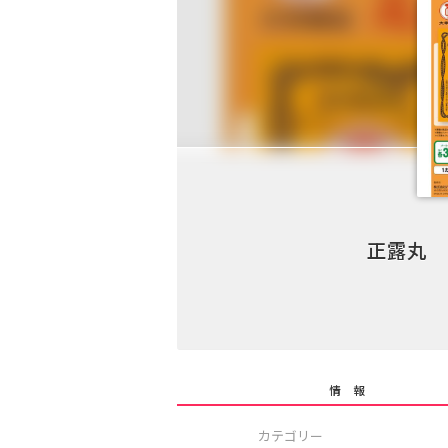
正露丸 
情 報
カテゴリー