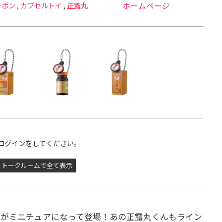
ャポン
,
カプセルトイ
,
正露丸
ホームページ
ログインをしてください。
トークルームで全て表示
丸がミニチュアになって登場！あの正露丸くんもライン