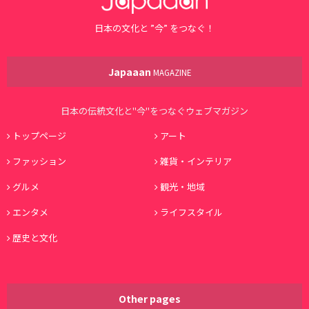
日本の文化と ”今” をつなぐ！
Japaaan
MAGAZINE
日本の伝統文化と"今"をつなぐウェブマガジン
トップページ
アート
ファッション
雑貨・インテリア
グルメ
観光・地域
エンタメ
ライフスタイル
歴史と文化
Other pages