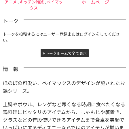
アニメ
,
キッチン雑貨
,
ベイマッ
ホームページ
クス
トーク
トークを投稿するにはユーザー登録またはログインをしてくださ
い。
トークルームで全て表示
情 報
ほのぼの可愛い、ベイマックスのデザインが施されたお
鍋シリーズ。
土鍋やボウル、レンゲなど寒くなる時期に食べたくなる
鍋料理にピッタリのアイテムから、
しゃもじや箸置き、
グラスなどの普段使いできるアイテムまで
食卓を笑顔で
いっぱいにするディズニーならではのアイテムが揃いま