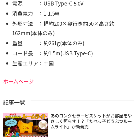
電源 ：USB Type-C 5.0V
消費電力 ：1-1.5W
外形寸法 ：幅約200×奥行き約50×高さ約
162mm(本体のみ)
重量 ：約261g(本体のみ)
コード長 ：約1.5m(USB Type-C)
生産エリア：中国
ホームページ
記事一覧
あのロングセラービスケットがお部屋をや
さしく照らす！？『たべっ子どうぶつルー
ムライト』が新発売