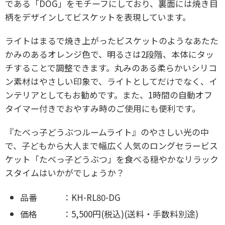
である「DOG」をモチーフにしており、裏面には焼き目
柄をデザインしてビスケットを表現しています。
ライトはまるで焼き上がったビスケットのようなあたた
かみのあるオレンジ色で、明るさは2段階、本体にタッ
チすることで調整できます。丸みのある柔らかいシリコ
ン素材はやさしい印象で、ライトとしてだけでなく、イ
ンテリアとしてもお勧めです。また、1時間の自動オフ
タイマー付きでおやすみ時のご使用にも便利です。
『たべっ子どうぶつルームライト』のやさしい光の中
で、子どもから大人まで幅広く人気のロングセラービス
ケット「たべっ子どうぶつ」を食べる穏やかなリラック
スタイムはいかがでしょうか？
品番 ：KH-RL80-DG
価格 ：5,500円(税込)(送料・手数料別途)