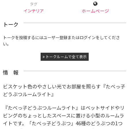
タグ
インテリア
ホームページ
トーク
トークを投稿するにはユーザー登録またはログインをしてくださ
い。
トークルームで全て表示
情 報
ビスケット色のやさしい光でお部屋を照らす『たべっ子
どうぶつルームライト』
『たべっ子どうぶつルームライト』はベットサイドやリ
ビングのちょっとしたスペースに置ける小型のルームラ
イトです。「たべっ子どうぶつ」46種のどうぶつの1つ