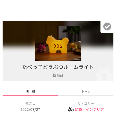
たべっ子どうぶつルームライト
商品
情 報
トーク
発売日
カテゴリー
2022/07/27
雑貨・インテリア