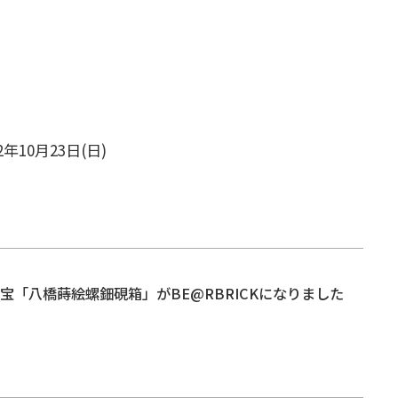
2年10月23日(日)
宝「八橋蒔絵螺鈿硯箱」がBE@RBRICKになりました