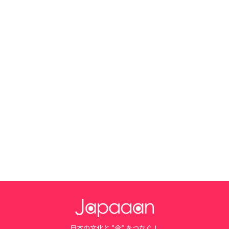
日本の文化と ”今” をつなぐ！