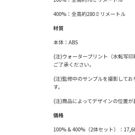
400%：全高約280ミリメートル
材質
本体：ABS
(注)ウォータープリント（水転写
ご了承ください。
(注)監修中のサンプルを撮影して
す。
(注)商品によってデザインの位置が
価格
100% & 400%（2体セット）：17