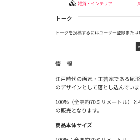
雑貨・インテリア
トーク
トークを投稿するにはユーザー登録または
情 報
江戸時代の画家・工芸家である尾形光
のデザインとして落とし込んでいま
100%（全高約70ミリメートル）と
の販売となります。
商品本体サイズ
100%：全高約70ミリメートル