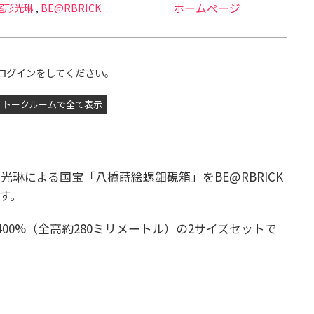
尾形光琳
,
BE@RBRICK
ホームページ
ログインをしてください。
トークルームで全て表示
琳による国宝「八橋蒔絵螺鈿硯箱」をBE@RBRICK
す。
400%（全高約280ミリメートル）の2サイズセットで