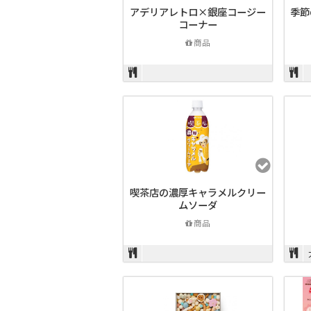
アデリアレトロ×銀座コージー
季節
コーナー
商品
喫茶店の濃厚キャラメルクリー
ムソーダ
商品