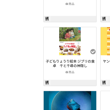
商品
子どもりょうり絵本 ジブリの食
ヤン
卓 千と千尋の神隠し
商品