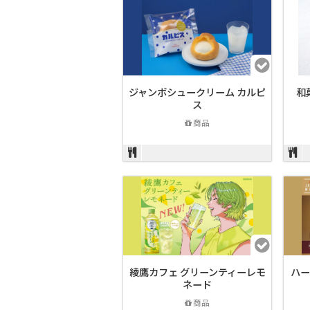
ジャンボシュークリーム カルピ
和
ス
商品
綾鷹カフェ グリーンティーレモ
ハー
ネード
商品