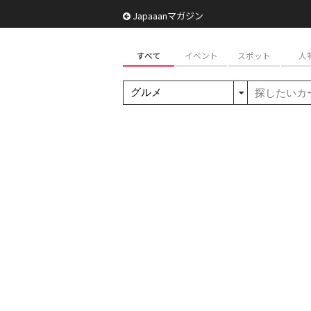
Japaaanマガジン
すべて
イベント
スポット
人