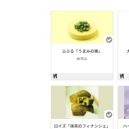
ぶぶる『うまみの実』
商品
ロイズ「抹茶のフィナンシェ」
ハ