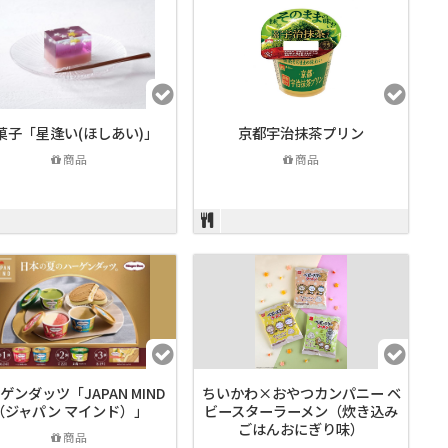
菓子「星逢い(ほしあい)」
京都宇治抹茶プリン
商品
商品
ゲンダッツ「JAPAN MIND
ちいかわ×おやつカンパニー ベ
（ジャパン マインド）」
ビースターラーメン（炊き込み
ごはんおにぎり味）
商品