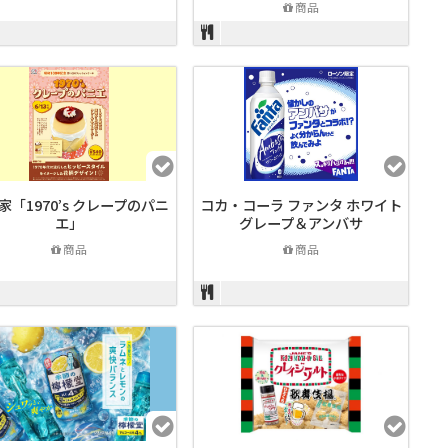
商品
家「1970’s クレープのパニ
コカ・コーラ ファンタ ホワイト
エ」
グレープ＆アンバサ
商品
商品