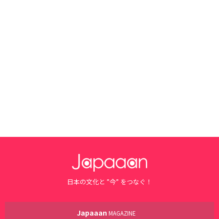
日本の文化と ”今” をつなぐ！
Japaaan
MAGAZINE