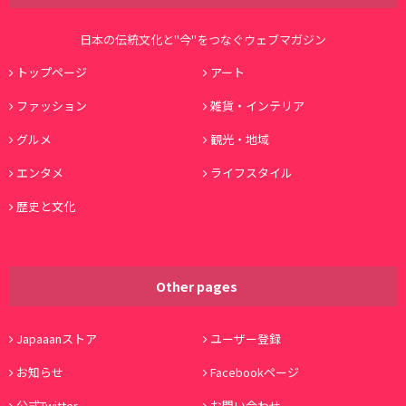
日本の伝統文化と"今"をつなぐウェブマガジン
トップページ
アート
ファッション
雑貨・インテリア
グルメ
観光・地域
エンタメ
ライフスタイル
歴史と文化
Other pages
Japaaanストア
ユーザー登録
お知らせ
Facebookページ
公式Twitter
お問い合わせ