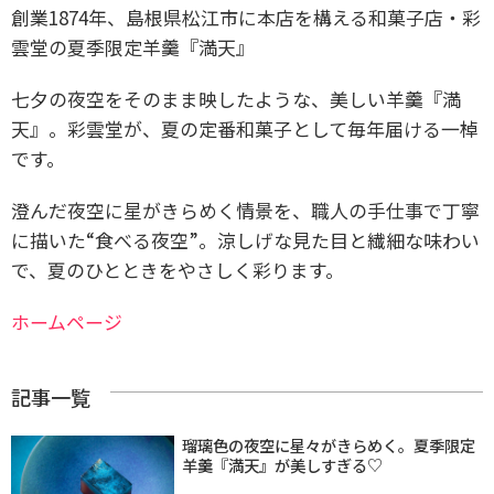
創業1874年、島根県松江市に本店を構える和菓子店・彩
雲堂の夏季限定羊羹『満天』
七夕の夜空をそのまま映したような、美しい羊羹『満
天』。彩雲堂が、夏の定番和菓子として毎年届ける一棹
です。
澄んだ夜空に星がきらめく情景を、職人の手仕事で丁寧
に描いた“食べる夜空”。涼しげな見た目と繊細な味わい
で、夏のひとときをやさしく彩ります。
ホームページ
記事一覧
瑠璃色の夜空に星々がきらめく。夏季限定
羊羹『満天』が美しすぎる♡