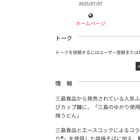
2025/07/07
ホームページ
トーク
トークを投稿するにはユーザー登録または
情 報
三島食品から発売されている人気
びカップ麺に。「三島のゆかり使用
焼うどん」
三島食品とエースコックによるコ
り®」を使用した塩焼そばに加え、