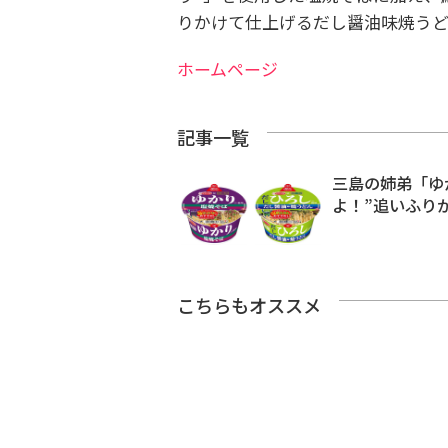
りかけて仕上げるだし醤油味焼うど
ホームページ
記事一覧
三島の姉弟「ゆ
よ！”追いふり
こちらもオススメ