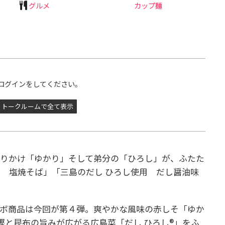
グルメ
カップ麺
ログインをしてください。
トークルームで全て表示
ふりかけ「ゆかり」そして弟分の「ひろし」が、ふたた
 塩焼そば」「三島のだし ひろし使用 だし醤油味
ラボ商品は今回が第４弾。爽やかな風味の赤しそ「ゆか
鰹と昆布の旨みが広がる広島菜「だし ひろし®」をふ