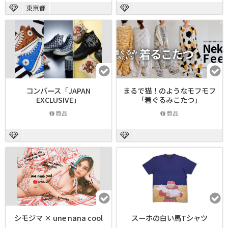
東京都
コンバース「JAPAN
まるで猫！のようなモフモフ
EXCLUSIVE」
「着ぐるみこたつ」
商品
商品
シモジマ × une nana cool
スーホの白い馬Tシャツ