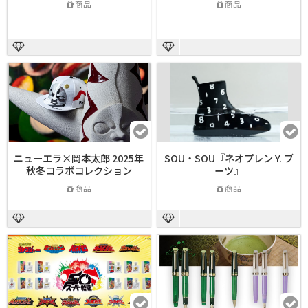
商品
商品
ニューエラ×岡本太郎 2025年
SOU・SOU『ネオプレン Y. ブ
秋冬コラボコレクション
ーツ』
商品
商品