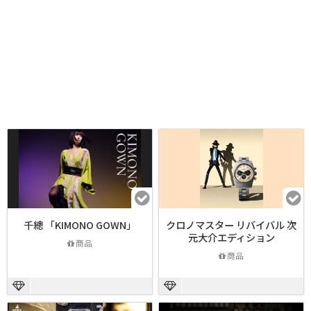
千總 「KIMONO GOWN」
クロノマスター リバイバル 次
元大介エディション
商品
商品