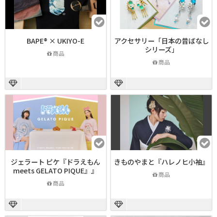
BAPE®︎ × UKIYO-E
アクセサリー「日本の昔ばなし
シリーズ」
商品
商品
ジェラート ピケ『ドラえもん
きものやまと『ハレノヒ小袖』
meets GELATO PIQUE』』
商品
商品