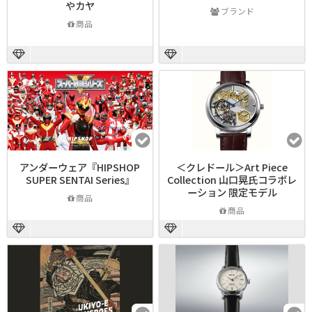
やカヤ
ブランド
商品
アンダーウェア『HIPSHOP
＜クレドール＞Art Piece
SUPER SENTAI Series』
Collection 山口晃氏コラボレ
ーション 限定モデル
商品
商品