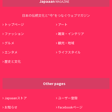
Japaaan
MAGAZINE
日本の伝統文化と"今"をつなぐウェブマガジン
トップページ
アート
ファッション
雑貨・インテリア
グルメ
観光・地域
エンタメ
ライフスタイル
歴史と文化
Other pages
Japaaanストア
ユーザー登録
お知らせ
Facebookページ