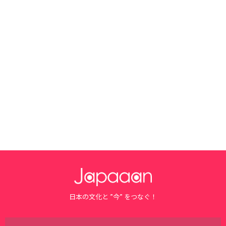
日本の文化と ”今” をつなぐ！