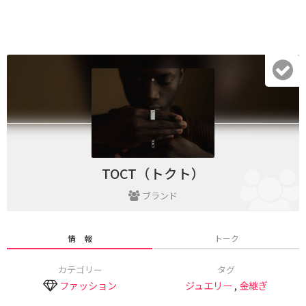
TOCT（トクト）
ブランド
情 報
トーク
カテゴリー
タグ
ファッション
ジュエリー
,
金継ぎ