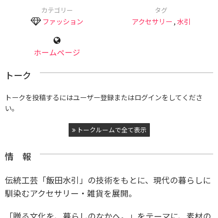
カテゴリー
タグ
ファッション
アクセサリー
,
水引
ホームページ
トーク
トークを投稿するにはユーザー登録またはログインをしてくださ
い。
トークルームで全て表示
情 報
伝統工芸「飯田水引」の技術をもとに、現代の暮らしに
馴染むアクセサリー・雑貨を展開。
「贈る文化を、暮らしのなかへ。」をテーマに、素材の