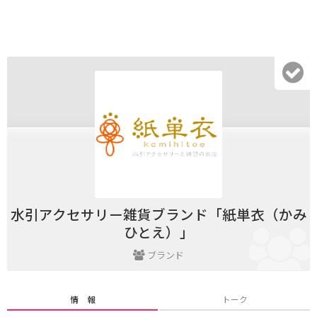
水引アクセサリー雑貨ブランド「紙単衣（かみ
ひとえ）」
ブランド
情 報
トーク