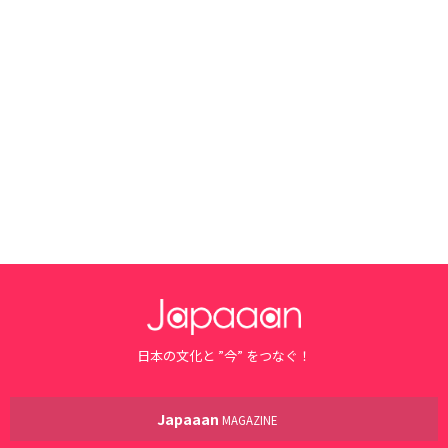
日本の文化と ”今” をつなぐ！
Japaaan
MAGAZINE