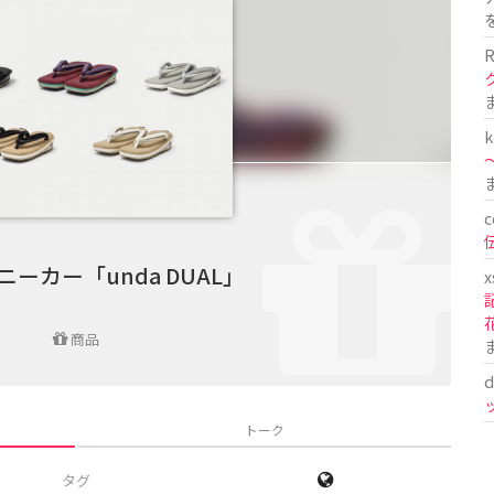
R
k
〜
c
ーカー「unda DUAL」
x
商品
d
トーク
タグ