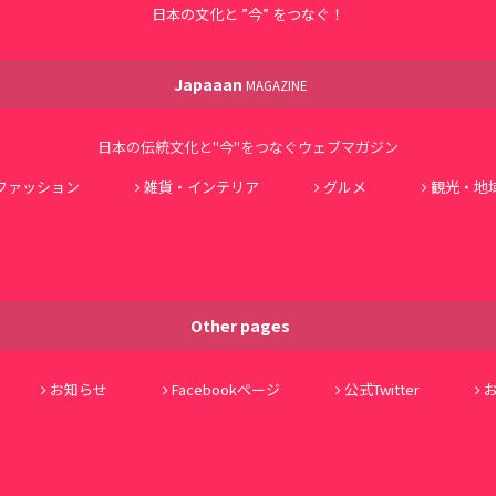
日本の文化と ”今” をつなぐ！
Japaaan
MAGAZINE
日本の伝統文化と"今"をつなぐウェブマガジン
ファッション
雑貨・インテリア
グルメ
観光・地
Other pages
お知らせ
Facebookページ
公式Twitter