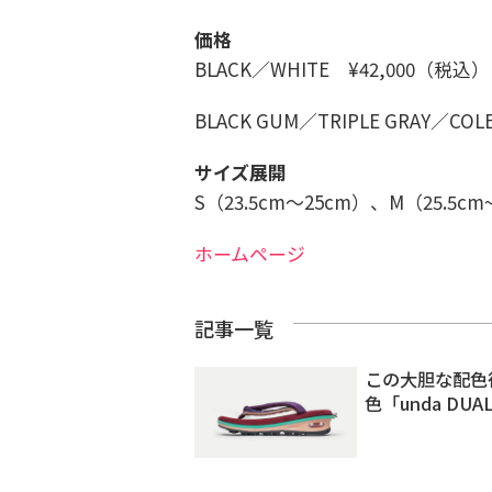
価格
BLACK／WHITE ¥42,000（税込）
BLACK GUM／TRIPLE GRAY／CO
サイズ展開
S（23.5cm〜25cm）、M（25.5cm~
ホームページ
記事一覧
この大胆な配色
色「unda DUA