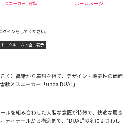
スニーカー
,
雪駄
ホームページ
ログインをしてください。
トークルームで全て表示
にこく）鼻緒から着想を得て、デザイン・機能性の両面
駄×スニーカー「unda DUAL」
ソールを組み合わせた大胆な意匠が特徴で、快適な履き
。ディテールから構造まで、“DUAL”の名にふさわし