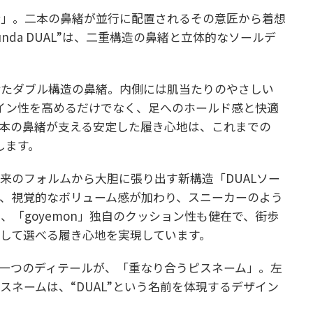
緒」。二本の鼻緒が並行に配置されるその意匠から着想
nda DUAL”は、二重構造の鼻緒と立体的なソールデ
せたダブル構造の鼻緒。内側には肌当たりのやさしい
イン性を高めるだけでなく、足へのホールド感と快適
本の鼻緒が支える安定した履き心地は、これまでの
します。
来のフォルムから大胆に張り出す新構造「DUALソー
、視覚的なボリューム感が加わり、スニーカーのよう
、「goyemon」独自のクッション性も健在で、街歩
して選べる履き心地を実現しています。
一つのディテールが、「重なり合うピスネーム」。左
スネームは、“DUAL”という名前を体現するデザイン