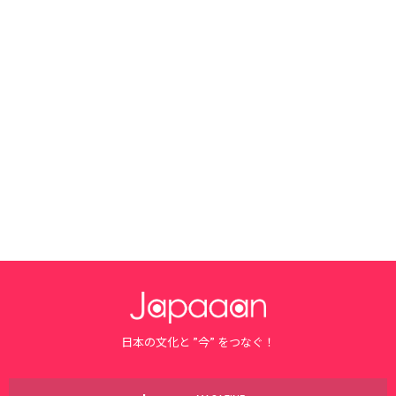
日本の文化と ”今” をつなぐ！