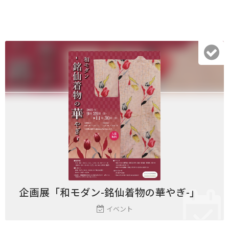
企画展「和モダン-銘仙着物の華やぎ-」
イベント