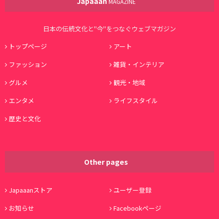
Japaaan
MAGAZINE
日本の伝統文化と"今"をつなぐウェブマガジン
トップページ
アート
ファッション
雑貨・インテリア
グルメ
観光・地域
エンタメ
ライフスタイル
歴史と文化
Other pages
Japaaanストア
ユーザー登録
お知らせ
Facebookページ