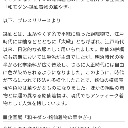
「和モダン-銘仙着物の華やぎ-」
以下、プレスリリースより
銘仙とは、玉糸やくず糸で平織に織った絹織物で、江戸
時代には紬などとともに「太織」とも呼ばれ、江戸時代
以来、日常的な衣服として用いられました。銘仙の絣模
様も初期においては単色が主流でしたが、明治時代の後
半から化学染料が広く普及し、さらに大正時代には自由
に色が染められるようになりました。このように、時代
が下るにつれて技法も多様化したことで、銘仙の模様表
現や色彩は華やかなものになりました。ほかの絹製の着
物とは趣の異なる銘仙着物は、現代でもアンティーク着
物として人気を博しています。
■企画展「和モダン-銘仙着物の華やぎ-」