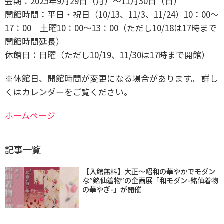
会期：2025年9月29日（月）～11月30日（日）
開館時間：平日・祝日（10/13、11/3、11/24）10：00～
17：00 土曜10：00～13：00（ただし10/18は17時まで
開館時間延長）
休館日：日曜（ただし10/19、11/30は17時まで開館）
※休館日、開館時間が変更になる場合があります。 詳し
くはカレンダーをご覧ください。
ホームページ
記事一覧
【入館無料】大正〜昭和の華やかでモダン
な”銘仙着物”の企画展「和モダン-銘仙着物
の華やぎ-」が開催