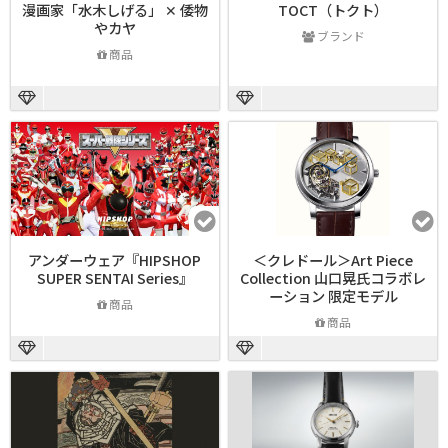
漫画家「水木しげる」 ✕ 倭物
TOCT（トクト）
やカヤ
ブランド
商品
アンダーウェア『HIPSHOP
＜クレドール＞Art Piece
SUPER SENTAI Series』
Collection 山口晃氏コラボレ
ーション 限定モデル
商品
商品