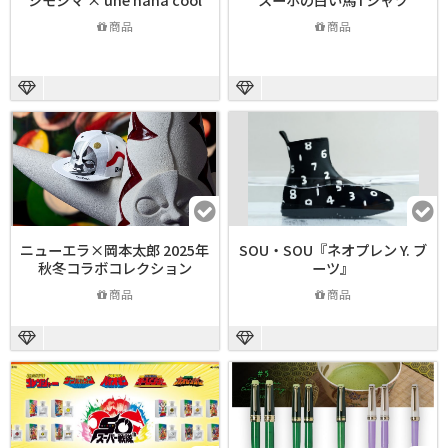
商品
商品
ニューエラ×岡本太郎 2025年
SOU・SOU『ネオプレン Y. ブ
秋冬コラボコレクション
ーツ』
商品
商品