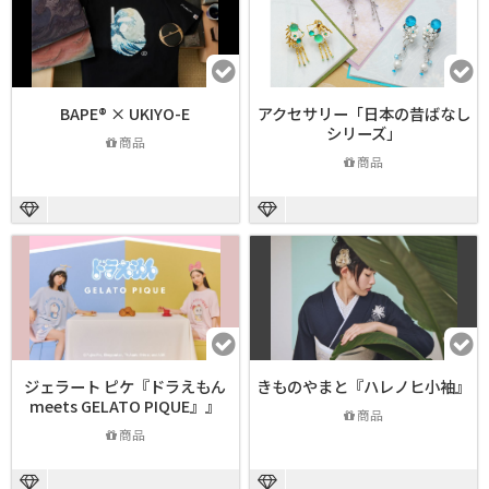
BAPE®︎ × UKIYO-E
アクセサリー「日本の昔ばなし
シリーズ」
商品
商品
ジェラート ピケ『ドラえもん
きものやまと『ハレノヒ小袖』
meets GELATO PIQUE』』
商品
商品