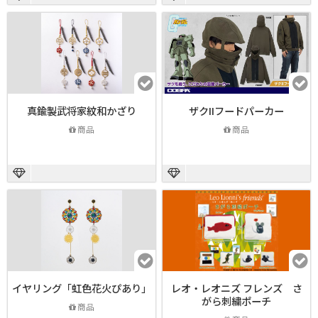
真鍮製武将家紋和かざり
ザクIIフードパーカー
商品
商品
イヤリング「虹色花火ぴあり」
レオ・レオニズ フレンズ さ
がら刺繍ポーチ
商品