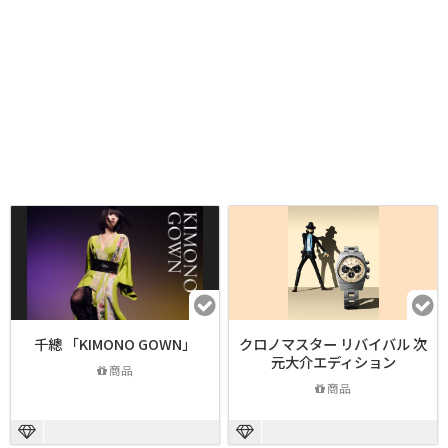
千總 「KIMONO GOWN」
クロノマスター リバイバル 次
元大介エディション
商品
商品