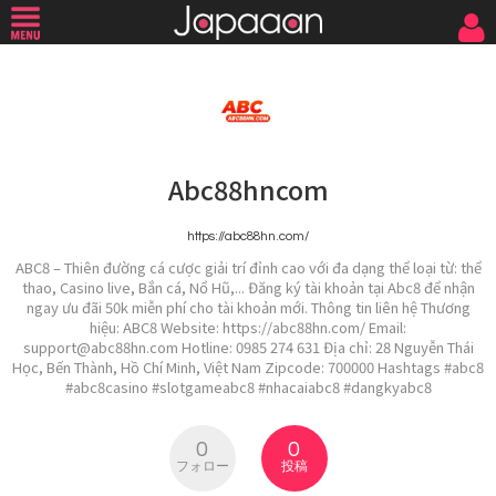
Abc88hncom
https://abc88hn.com/
ABC8 – Thiên đường cá cược giải trí đỉnh cao với đa dạng thể loại từ: thể
thao, Casino live, Bắn cá, Nổ Hũ,... Đăng ký tài khoản tại Abc8 để nhận
ngay ưu đãi 50k miễn phí cho tài khoản mới. Thông tin liên hệ Thương
hiệu: ABC8 Website: https://abc88hn.com/ Email:
support@abc88hn.com Hotline: 0985 274 631 Địa chỉ: 28 Nguyễn Thái
Học, Bến Thành, Hồ Chí Minh, Việt Nam Zipcode: 700000 Hashtags #abc8
#abc8casino #slotgameabc8 #nhacaiabc8 #dangkyabc8
0
0
フォロー
投稿