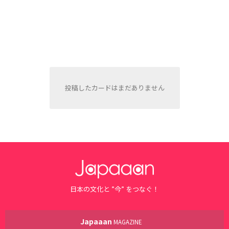
投稿したカードはまだありません
日本の文化と ”今” をつなぐ！
Japaaan
MAGAZINE