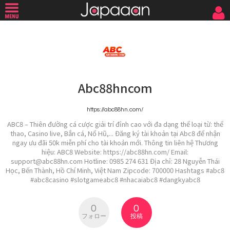
Abc88hncom
https://abc88hn.com/
ABC8 – Thiên đường cá cược giải trí đỉnh cao với đa dạng thể loại từ: thể
thao, Casino live, Bắn cá, Nổ Hũ,... Đăng ký tài khoản tại Abc8 để nhận
ngay ưu đãi 50k miễn phí cho tài khoản mới. Thông tin liên hệ Thương
hiệu: ABC8 Website: https://abc88hn.com/ Email:
support@abc88hn.com Hotline: 0985 274 631 Địa chỉ: 28 Nguyễn Thái
Học, Bến Thành, Hồ Chí Minh, Việt Nam Zipcode: 700000 Hashtags #abc8
#abc8casino #slotgameabc8 #nhacaiabc8 #dangkyabc8
0
0
フォロー
投稿