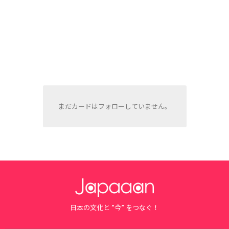
まだカードはフォローしていません。
日本の文化と ”今” をつなぐ！