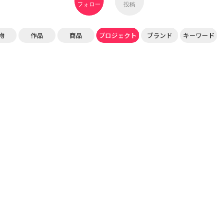
フォロー
投稿
物
作品
商品
プロジェクト
ブランド
キーワード