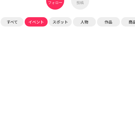
フォロー
投稿
すべて
イベント
スポット
人物
作品
商