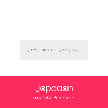
まだカードはフォローしていません。
日本の文化と ”今” をつなぐ！