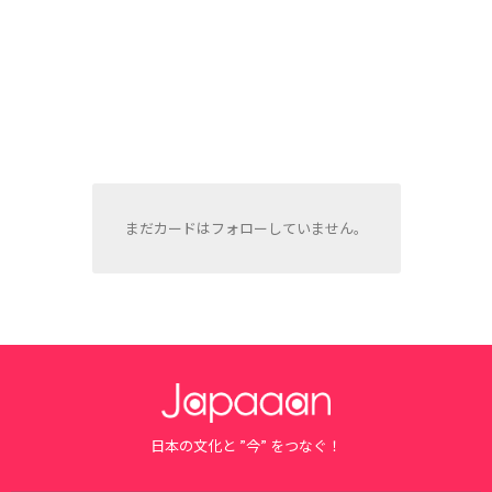
まだカードはフォローしていません。
日本の文化と ”今” をつなぐ！