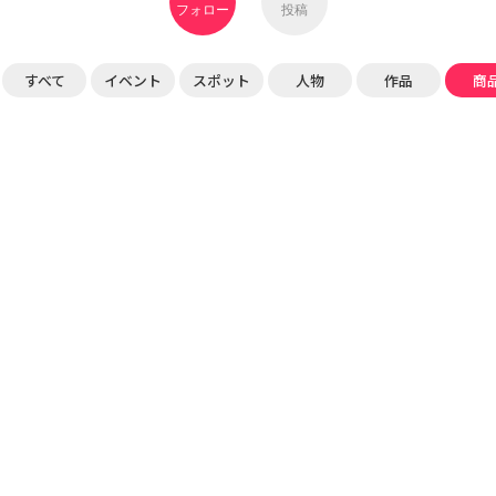
フォロー
投稿
すべて
イベント
スポット
人物
作品
商