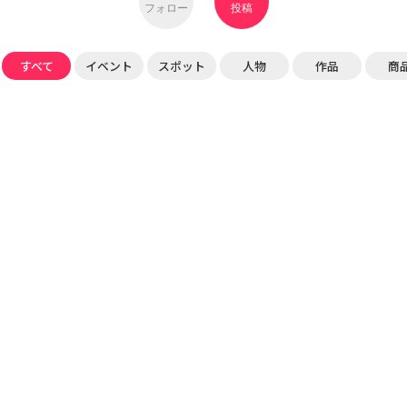
フォロー
投稿
すべて
イベント
スポット
人物
作品
商