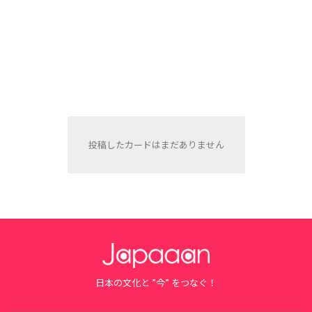
投稿したカードはまだありません
日本の文化と ”今” をつなぐ！