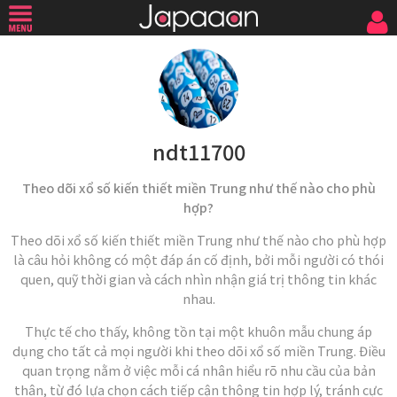
ndt11700
Theo dõi xổ số kiến thiết miền Trung như thế nào cho phù
hợp?
Theo dõi xổ số kiến thiết miền Trung như thế nào cho phù hợp
là câu hỏi không có một đáp án cố định, bởi mỗi người có thói
quen, quỹ thời gian và cách nhìn nhận giá trị thông tin khác
nhau.
Thực tế cho thấy, không tồn tại một khuôn mẫu chung áp
dụng cho tất cả mọi người khi theo dõi xổ số miền Trung. Điều
quan trọng nằm ở việc mỗi cá nhân hiểu rõ nhu cầu của bản
thân, từ đó lựa chọn cách tiếp cận thông tin hợp lý, tránh cực