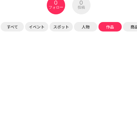
0
0
フォロー
投稿
すべて
イベント
スポット
人物
作品
商