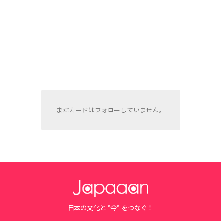
まだカードはフォローしていません。
日本の文化と ”今” をつなぐ！