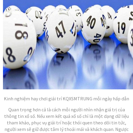
Kinh nghiệm hay chơi giải trí KQXSMTRUNG mỗi ngày hấp dẫn
Quan trọng hơn cả là cách mỗi người nhìn nhận giá trị của
thông tin xổ số. Nếu xem kết quả xổ số chỉ là một dạng dữ liệu
tham khảo, phục vụ giải trí hoặc thói quen theo dõi tin tức,
người xem sẽ giữ được tâm lý thoải mái và khách quan. Ngược